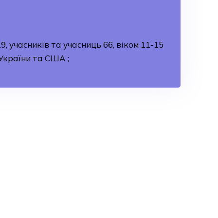
, учасників та учасниць 66, віком 11-15
 України та США ;