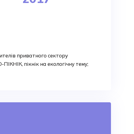
жителів приватного сектору
-ПІКНІК, пікнік на екологічну тему;
о
2019