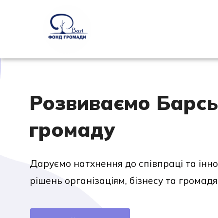
Розвиваємо Барсь
громаду
Даруємо натхнення до співпраці та інн
рішень організаціям, бізнесу та громадя