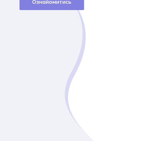
Ознайомитись