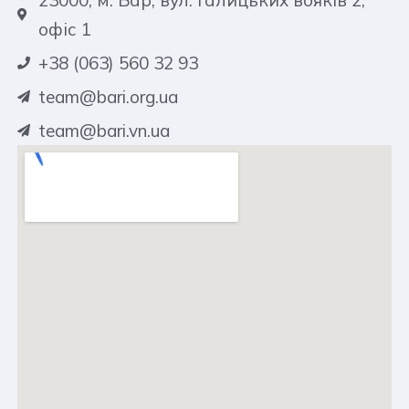
23000, м. Бар, вул. Галицьких вояків 2,
офіс 1
+38 (063) 560 32 93
team@bari.org.ua
team@bari.vn.ua