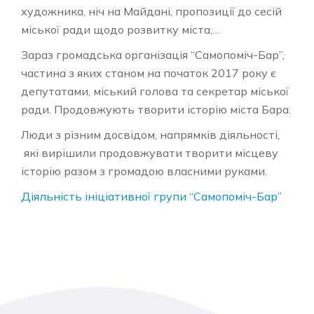
художника, ніч на Майдані, пропозиції до сесій
міської ради щодо розвитку міста,…
Зараз громадська організація “Самопоміч-Бар”,
частина з яких станом на початок 2017 року є
депутатами, міський голова та секретар міської
ради. Продовжують творити історію міста Бара.
Люди з різним досвідом, напрямків діяльності,
які вирішили продовжувати творити місцеву
історію разом з громадою власними руками.
Діяльність ініціативної групи “Самопоміч-Бар”