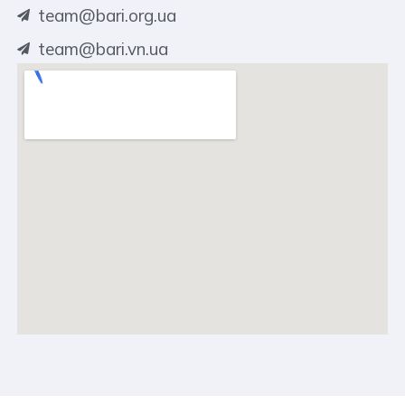
team@bari.org.ua
team@bari.vn.ua