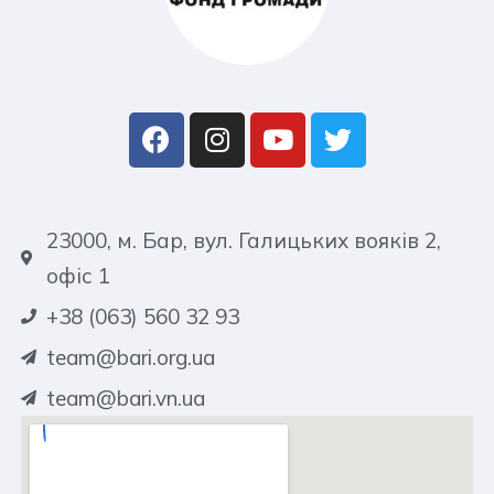
23000, м. Бар, вул. Галицьких вояків 2,
офіс 1
+38 (063) 560 32 93
team@bari.org.ua
team@bari.vn.ua