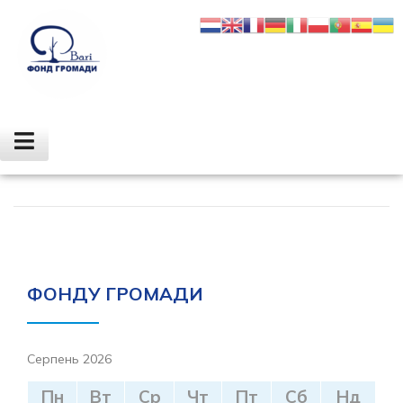
ЗВІТ 2022
Звіти
ФОНДУ ГРОМАДИ
Серпень 2026
Пн
Вт
Ср
Чт
Пт
Сб
Нд