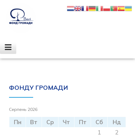
ЗВІТ 2023
ФОНДУ ГРОМАДИ
Серпень 2026
Пн
Вт
Ср
Чт
Пт
Сб
Нд
1
2