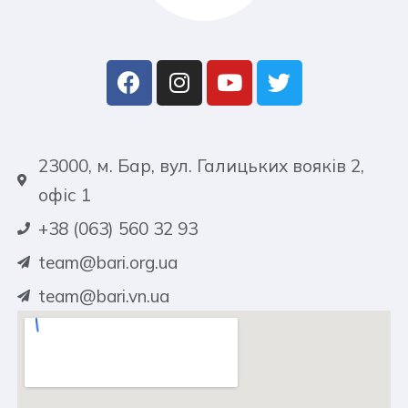
23000, м. Бар, вул. Галицьких вояків 2,
офіс 1
+38 (063) 560 32 93
team@bari.org.ua
team@bari.vn.ua